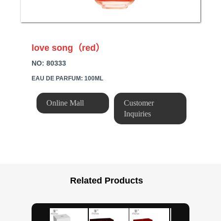
love song（red）
NO: 80333
EAU DE PARFUM: 100ML
Online Mall
Customer
Inquiries
Related Products