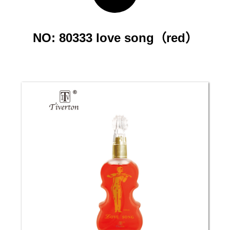
NO: 80333 love song（red）